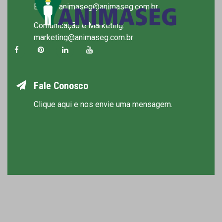
E-mail: animaseg@animaseg.com.br
Comunicação e Marketing:
marketing@animaseg.com.br
Fale Conosco
Clique aqui e nos envie uma mensagem.