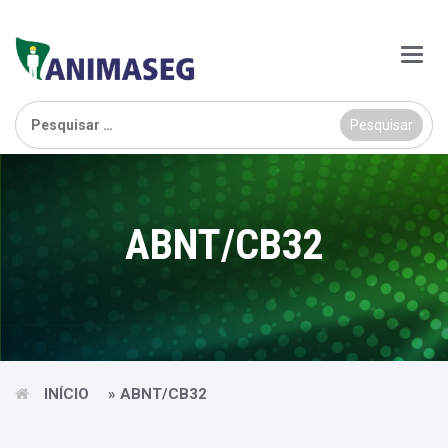
Main
Menu
Pesquisar
por:
ABNT/CB32
INÍCIO
»
ABNT/CB32