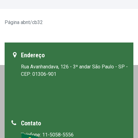
Página abnt/cb32
Endereço
Rua Avanhandava, 126 - 3º andar São Paulo - SP -
CEP: 01306-901
Contato
Telefone: 11-5058-5556