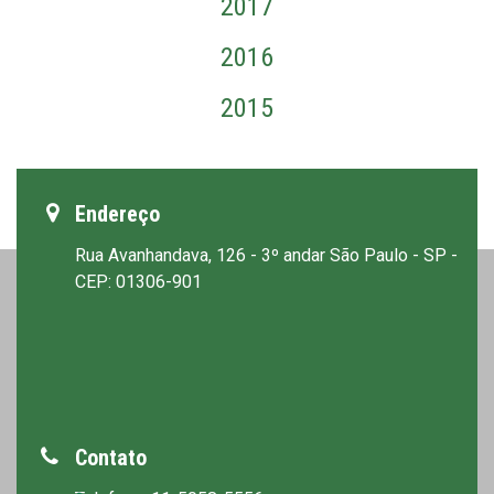
2017
2016
2015
Endereço
Rua Avanhandava, 126 - 3º andar São Paulo - SP -
CEP: 01306-901
Contato