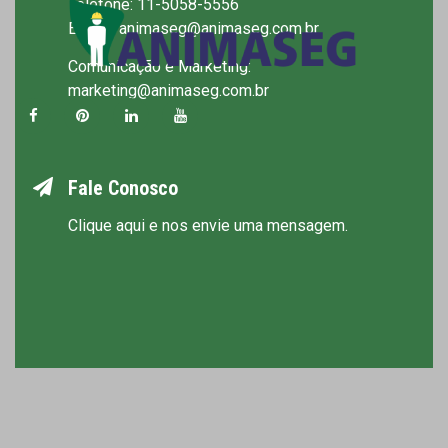
Telefone: 11-5058-5556
E-mail: animaseg@animaseg.com.br
Comunicação e Marketing:
marketing@animaseg.com.br
Fale Conosco
Clique aqui e nos envie uma mensagem.