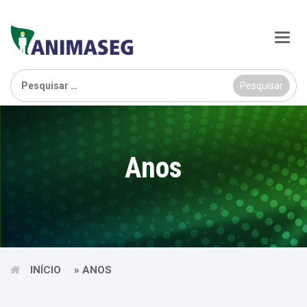
Main
Menu
Pesquisar
por:
Anos
INÍCIO
»
ANOS