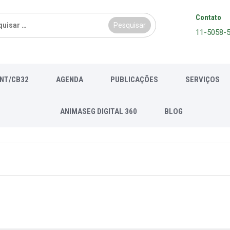
sar
Contato
11-5058-
NT/CB32
AGENDA
PUBLICAÇÕES
SERVIÇOS
ANIMASEG DIGITAL 360
BLOG