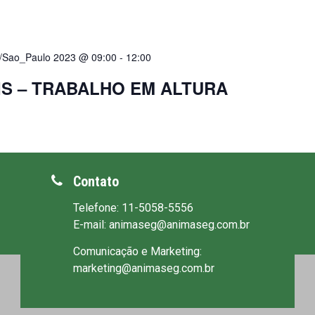
/Sao_Paulo 2023 @ 09:00
-
12:00
IS – TRABALHO EM ALTURA
Contato
Telefone: 11-5058-5556
E-mail: animaseg@animaseg.com.br
Comunicação e Marketing:
marketing@animaseg.com.br