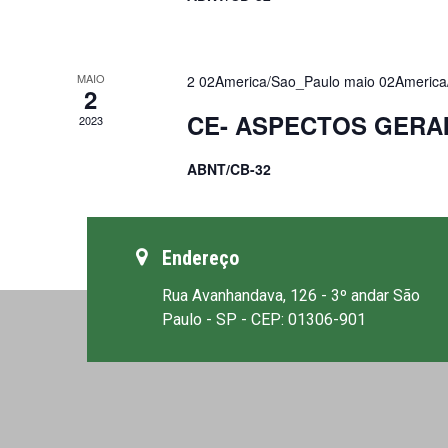
MAIO
2 02America/Sao_Paulo maio 02America
2
CE- ASPECTOS GERA
2023
ABNT/CB-32
Endereço
Rua Avanhandava, 126 - 3º andar São
Paulo - SP - CEP: 01306-901