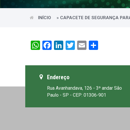
INÍCIO
»
CAPACETE DE SEGURANÇA PAR
WhatsApp
Facebook
LinkedIn
Twitter
Email
Share
Endereço
Rua Avanhandava, 126 - 3º andar São
Paulo - SP - CEP: 01306-901