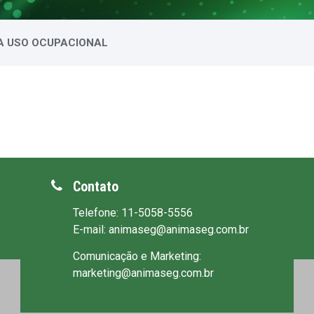
A USO OCUPACIONAL
Contato
Telefone: 11-5058-5556
E-mail: animaseg@animaseg.com.br
Comunicação e Marketing:
marketing@animaseg.com.br