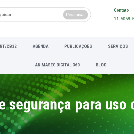
sar
Contato
11-5058-
NT/CB32
AGENDA
PUBLICAÇÕES
SERVIÇOS
ANIMASEG DIGITAL 360
BLOG
e segurança para uso 