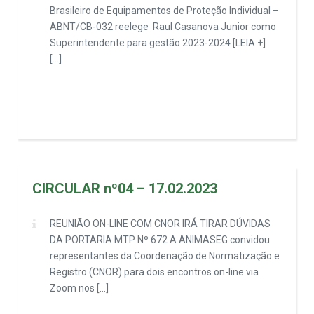
Brasileiro de Equipamentos de Proteção Individual –
ABNT/CB-032 reelege Raul Casanova Junior como
Superintendente para gestão 2023-2024 [LEIA +]
[…]
CIRCULAR nº04 – 17.02.2023
REUNIÃO ON-LINE COM CNOR IRÁ TIRAR DÚVIDAS
DA PORTARIA MTP Nº 672 A ANIMASEG convidou
representantes da Coordenação de Normatização e
Registro (CNOR) para dois encontros on-line via
Zoom nos […]