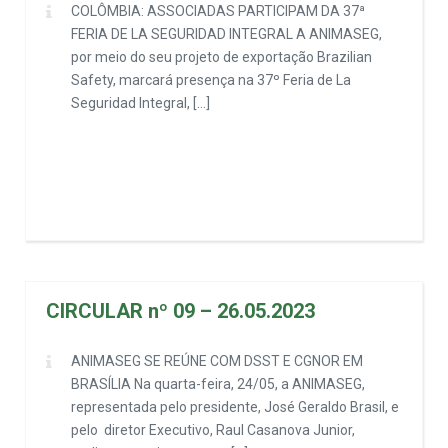
COLÔMBIA: ASSOCIADAS PARTICIPAM DA 37ª
FERIA DE LA SEGURIDAD INTEGRAL A ANIMASEG,
por meio do seu projeto de exportação Brazilian
Safety, marcará presença na 37º Feria de La
Seguridad Integral, […]
CIRCULAR nº 09 – 26.05.2023
ANIMASEG SE REÚNE COM DSST E CGNOR EM
BRASÍLIA Na quarta-feira, 24/05, a ANIMASEG,
representada pelo presidente, José Geraldo Brasil, e
pelo diretor Executivo, Raul Casanova Junior,