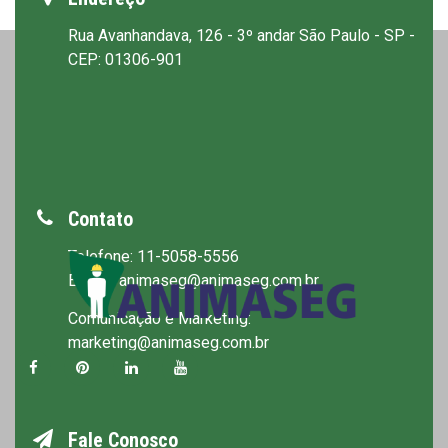
Rua Avanhandava, 126 - 3º andar São Paulo - SP -
CEP: 01306-901
Contato
Telefone: 11-5058-5556
E-mail: animaseg@animaseg.com.br
Comunicação e Marketing:
marketing@animaseg.com.br
Fale Conosco