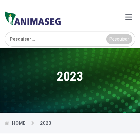
Main
Menu
Pesquisar
por:
2023
HOME
2023