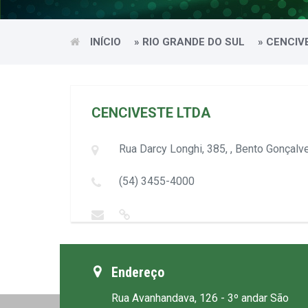
INÍCIO
»
RIO GRANDE DO SUL
»
CENCIV
CENCIVESTE LTDA
Rua Darcy Longhi, 385, , Bento Gonçalv
(54) 3455-4000
Endereço
Rua Avanhandava, 126 - 3º andar São