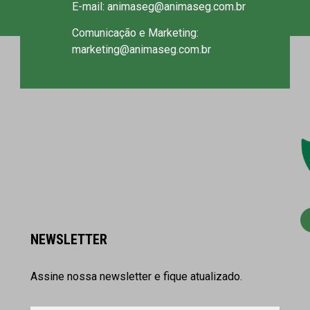
E-mail: animaseg@animaseg.com.br
Comunicação e Marketing:
marketing@animaseg.com.br
NEWSLETTER
Assine nossa newsletter e fique atualizado.