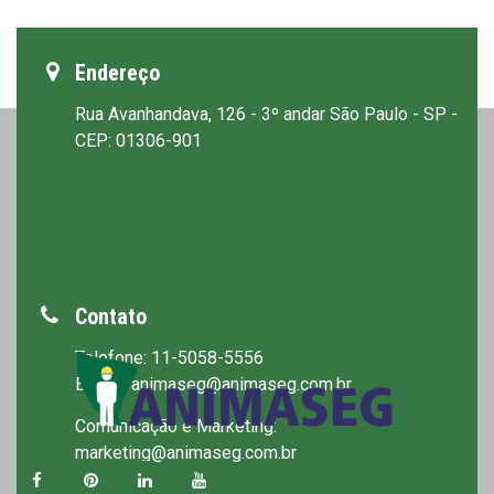
Endereço
Rua Avanhandava, 126 - 3º andar São Paulo - SP -
CEP: 01306-901
Contato
Telefone: 11-5058-5556
E-mail: animaseg@animaseg.com.br
Comunicação e Marketing:
marketing@animaseg.com.br