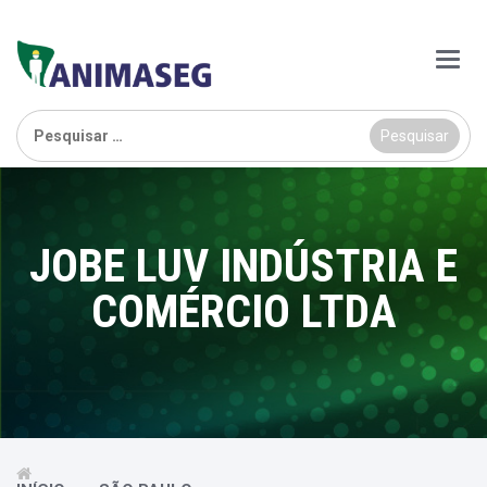
Main
Menu
Pesquisar
por:
JOBE LUV INDÚSTRIA E
COMÉRCIO LTDA