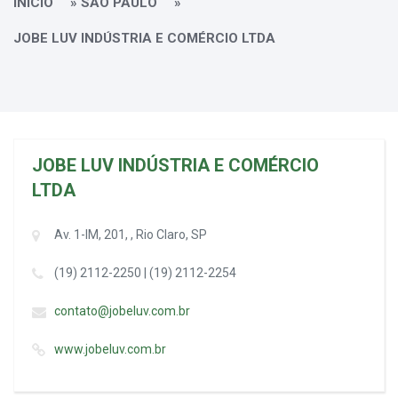
INÍCIO
»
SÃO PAULO
»
JOBE LUV INDÚSTRIA E COMÉRCIO LTDA
JOBE LUV INDÚSTRIA E COMÉRCIO
LTDA
Av. 1-IM, 201, , Rio Claro, SP
(19) 2112-2250 | (19) 2112-2254
contato@jobeluv.com.br
www.jobeluv.com.br