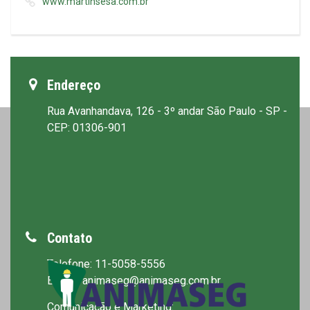
www.martinsesa.com.br
Endereço
Rua Avanhandava, 126 - 3º andar São Paulo - SP -
CEP: 01306-901
Contato
Telefone: 11-5058-5556
E-mail: animaseg@animaseg.com.br
Comunicação e Marketing: