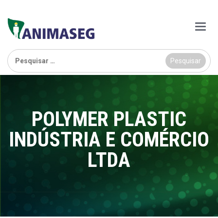
Main
Menu
Pesquisar
por:
POLYMER PLASTIC
INDÚSTRIA E COMÉRCIO
LTDA