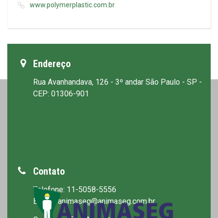
www.polymerplastic.com.br
Endereço
Rua Avanhandava, 126 - 3º andar São Paulo - SP -
CEP: 01306-901
Contato
Telefone: 11-5058-5556
E-mail: animaseg@animaseg.com.br