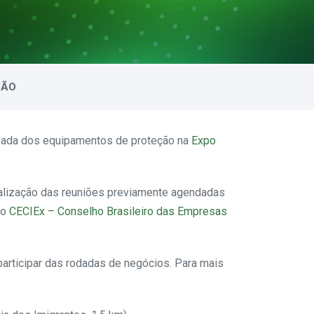
ÇÃO
izada dos equipamentos de proteção na
Expo
realização das reuniões previamente agendadas
 o
CECIEx – Conselho Brasileiro das Empresas
participar das rodadas de negócios. Para mais