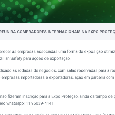
 REUNIRÁ COMPRADORES INTERNACIONAIS NA EXPO PROTE
 oferecer às empresas associadas uma forma de exposição otim
azilian Safety para ações de exportação.
 dedicado às rodadas de negócios, com salas reservadas para a 
e empresas importadoras e exportadoras, ação em parceria com
não fizeram inscrição para a Expo Proteção, ainda dá tempo de 
 pelo whatsapp: 11 95039-4141.