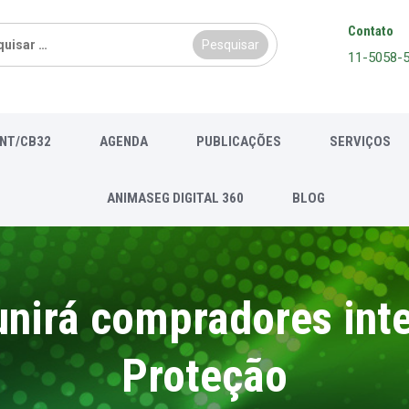
sar
Contato
11-5058-
NT/CB32
AGENDA
PUBLICAÇÕES
SERVIÇOS
ANIMASEG DIGITAL 360
BLOG
eunirá compradores int
Proteção