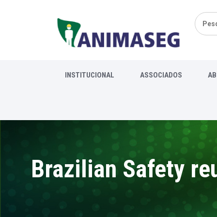
Pesqui
por:
INSTITUCIONAL
ASSOCIADOS
AB
Brazilian Safety r