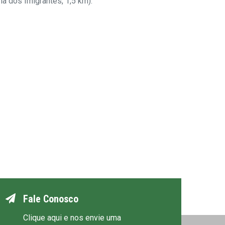
a dos Imigrantes, 1,5 km).
Fale Conosco
Clique aqui e nos envie uma