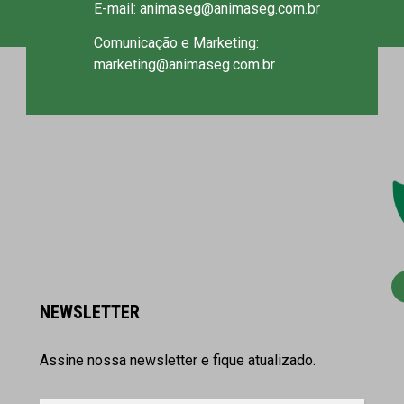
E-mail: animaseg@animaseg.com.br
Comunicação e Marketing:
marketing@animaseg.com.br
NEWSLETTER
Assine nossa newsletter e fique atualizado.