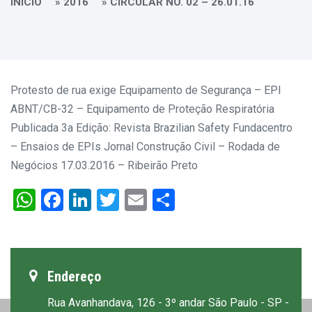
INÍCIO
»
2016
»
CIRCULAR NO. 02 – 26.01.16
Protesto de rua exige Equipamento de Segurança – EPI
ABNT/CB-32 – Equipamento de Proteção Respiratória
Publicada 3a Edição: Revista Brazilian Safety
Fundacentro
– Ensaios de EPIs
Jornal Construção Civil – Rodada de
Negócios 17.03.2016 – Ribeirão Preto
WhatsApp
Facebook
LinkedIn
Twitter
Email
Share
Endereço
Rua Avanhandava, 126 - 3º andar São Paulo - SP -