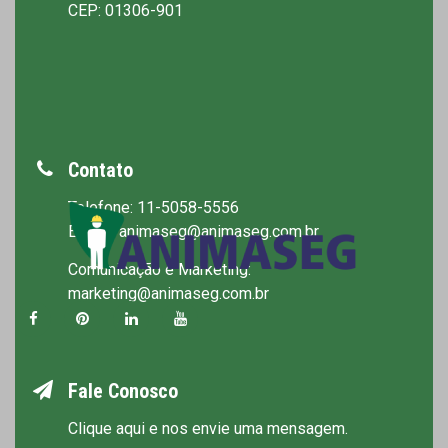
CEP: 01306-901
Contato
Telefone: 11-5058-5556
E-mail: animaseg@animaseg.com.br
Comunicação e Marketing:
marketing@animaseg.com.br
Fale Conosco
Clique aqui e nos envie uma mensagem.