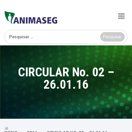
Main
Menu
Pesquisar
por:
CIRCULAR No. 02 –
26.01.16