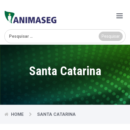
Main
Menu
Pesquisar
por:
Santa Catarina
HOME
SANTA CATARINA