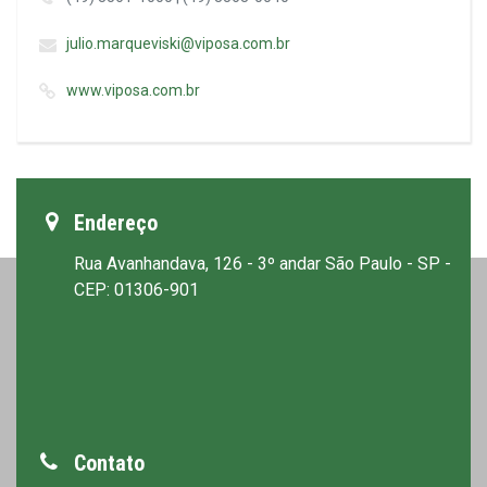
julio.marqueviski@viposa.com.br
www.viposa.com.br
Endereço
Rua Avanhandava, 126 - 3º andar São Paulo - SP -
CEP: 01306-901
Contato