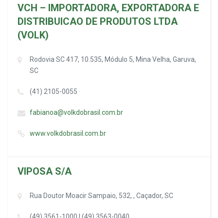
VCH – IMPORTADORA, EXPORTADORA E
DISTRIBUICAO DE PRODUTOS LTDA
(VOLK)
Rodovia SC 417, 10.535, Módulo 5, Mina Velha, Garuva,
SC
(41) 2105-0055
fabianoa@volkdobrasil.com.br
www.volkdobrasil.com.br
VIPOSA S/A
Rua Doutor Moacir Sampaio, 532, , Caçador, SC
(49) 3561-1000 | (49) 3563-0040