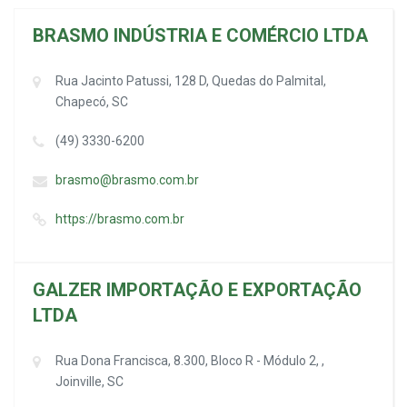
BRASMO INDÚSTRIA E COMÉRCIO LTDA
Rua Jacinto Patussi, 128 D, Quedas do Palmital,
Chapecó, SC
(49) 3330-6200
brasmo@brasmo.com.br
https://brasmo.com.br
GALZER IMPORTAÇÃO E EXPORTAÇÃO
LTDA
Rua Dona Francisca, 8.300, Bloco R - Módulo 2, ,
Joinville, SC