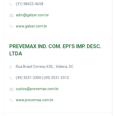
(31) 98423-4658
adm@galzer.com.br
www.galzer.com.br
PREVEMAX IND. COM. EPI’S IMP. DESC.
LTDA
Rua Brasil Correia, 630, , Videira, SC
(49) 3531-3300 | (49) 3531-3313
custos@prevemax.com.br
www.prevemax.com.br