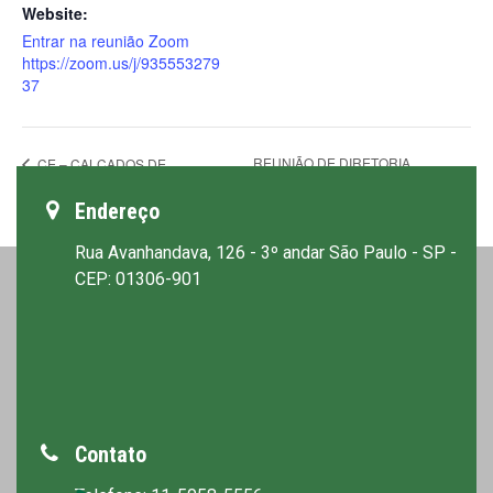
Website:
Entrar na reunião Zoom
https://zoom.us/j/935553279
37
REUNIÃO DE DIRETORIA
CE – CALÇADOS DE
SEGURANÇA
ANIMASEG
Endereço
Rua Avanhandava, 126 - 3º andar São Paulo - SP -
CEP: 01306-901
Contato