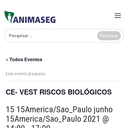
Main
Menu
Pesquisar
por:
« Todos Eventos
Este evento já passou.
CE- VEST RISCOS BIOLÓGICOS
15 15America/Sao_Paulo junho
15America/Sao_Paulo 2021 @