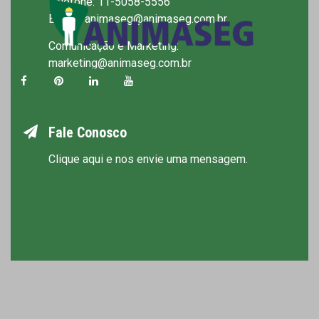
Telefone: 11-5058-5556
E-mail: animaseg@animaseg.com.br
Comunicação e Marketing:
marketing@animaseg.com.br
Fale Conosco
Clique aqui e nos envie uma mensagem.