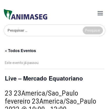
Main
Menu
Pesquisar
por:
« Todos Eventos
Este evento já passou.
Live – Mercado Equatoriano
23 23America/Sao_Paulo
fevereiro 23America/Sao_Paulo