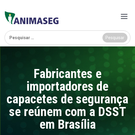
Main
Menu
Pesquisar
por:
Fabricantes e
importadores de
capacetes de segurança
se reúnem com a DSST
em Brasília