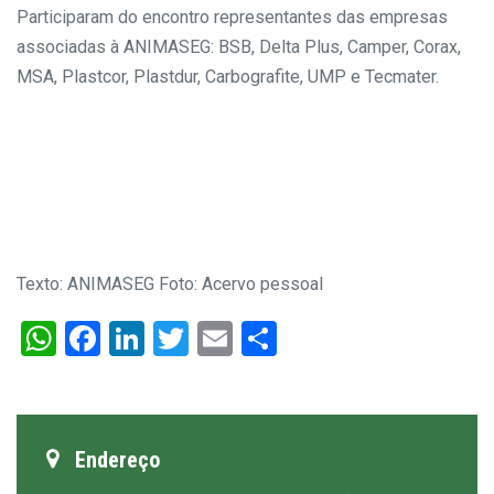
Participaram do encontro representantes das empresas
associadas à ANIMASEG: BSB, Delta Plus, Camper, Corax,
MSA, Plastcor, Plastdur, Carbografite, UMP e Tecmater.
Texto: ANIMASEG
Foto: Acervo pessoal
WhatsApp
Facebook
LinkedIn
Twitter
Email
Share
Endereço