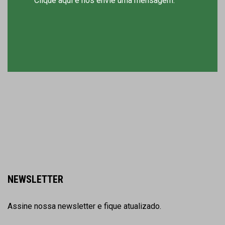
Clique aqui e nos envie uma mensagem.
NEWSLETTER
Assine nossa newsletter e fique atualizado.