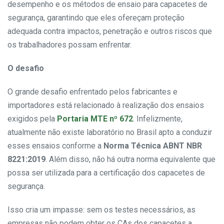
desempenho e os métodos de ensaio para capacetes de
segurança, garantindo que eles ofereçam proteção
adequada contra impactos, penetração e outros riscos que
os trabalhadores possam enfrentar.
O desafio
O grande desafio enfrentado pelos fabricantes e
importadores está relacionado à realização dos ensaios
exigidos pela
Portaria MTE nº 672
. Infelizmente,
atualmente não existe laboratório no Brasil apto a conduzir
esses ensaios conforme a
Norma Técnica ABNT NBR
8221:2019
. Além disso, não há outra norma equivalente que
possa ser utilizada para a certificação dos capacetes de
segurança.
Isso cria um impasse: sem os testes necessários, as
empresas não podem obter os CAs dos capacetes a