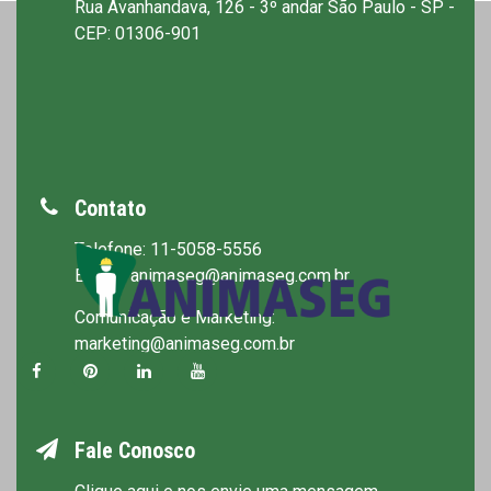
Rua Avanhandava, 126 - 3º andar São Paulo - SP -
CEP: 01306-901
Contato
Telefone: 11-5058-5556
E-mail: animaseg@animaseg.com.br
Comunicação e Marketing:
marketing@animaseg.com.br
Fale Conosco