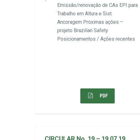
Emissão/renovação de CAs EPI para
Trabalho em Altura e Sist.
Ancoragem Próximas ações –
projeto Brazilian Safety
Posicionamentos / Ações recentes
PDF
CIRCULAR No. 19 – 19.07.19