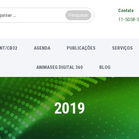
sar
Contato
11-5058-
NT/CB32
AGENDA
PUBLICAÇÕES
SERVIÇOS
ANIMASEG DIGITAL 360
BLOG
2019