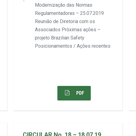
Modernização das Normas
Regulamentadoras – 25.07.2019
Reunião de Diretoria com os
Associados Próximas ações –
projeto Brazilian Safety
Posicionamentos / Ações recentes
PDF
CIRCULAR No. 18 – 18.07.19