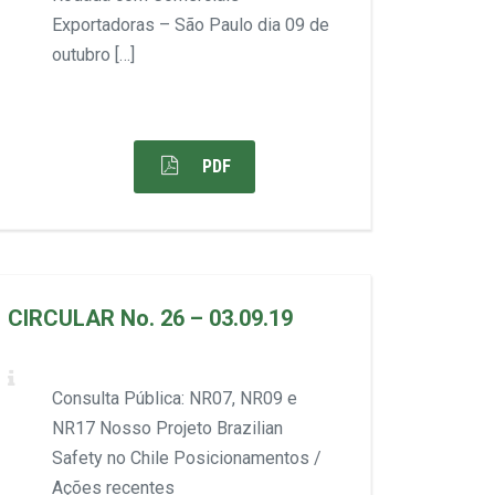
Exportadoras – São Paulo dia 09 de
outubro […]
PDF
CIRCULAR No. 26 – 03.09.19
Consulta Pública: NR07, NR09 e
NR17 Nosso Projeto Brazilian
Safety no Chile Posicionamentos /
Ações recentes