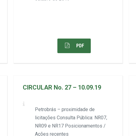
PDF
CIRCULAR No. 27 – 10.09.19
Petrobrás – proximidade de
licitações Consulta Pública: NR07,
NR09 e NR17 Posicionamentos /
Ações recentes