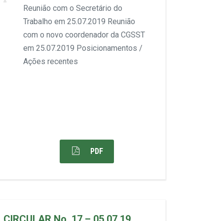
Reunião com o Secretário do
Trabalho em 25.07.2019 Reunião
com o novo coordenador da CGSST
em 25.07.2019 Posicionamentos /
Ações recentes
PDF
CIRCULAR No. 17 – 05.07.19