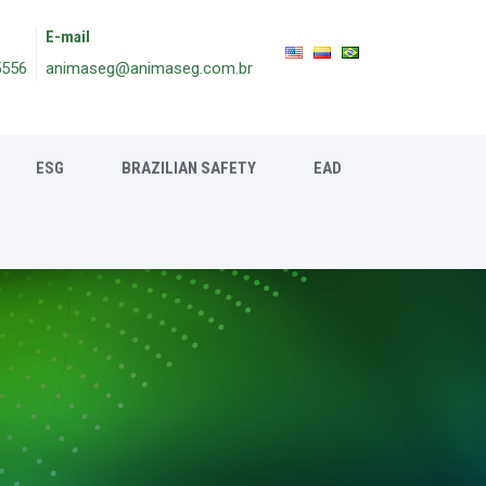
E-mail
5556
animaseg@animaseg.com.br
ESG
BRAZILIAN SAFETY
EAD